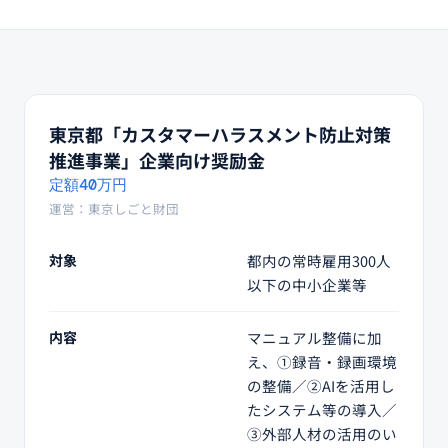
東京都「カスタマーハラスメント防止対策
推進事業」企業向け奨励金
定額40万円
運営：東京しごと財団
対象
都内の常時雇用300人
以下の中小企業等
内容
マニュアル整備に加
え、①録音・録画環境
の整備／②AIを活用し
たシステム等の導入／
③外部人材の活用のい