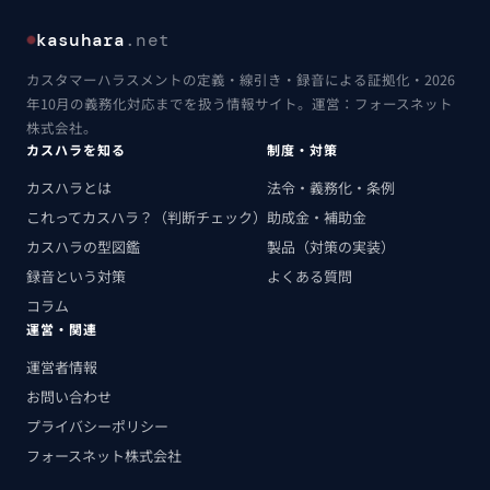
kasuhara
.net
カスタマーハラスメントの定義・線引き・録音による証拠化・2026
年10月の義務化対応までを扱う情報サイト。運営：フォースネット
株式会社。
カスハラを知る
制度・対策
カスハラとは
法令・義務化・条例
これってカスハラ？（判断チェック）
助成金・補助金
カスハラの型図鑑
製品（対策の実装）
録音という対策
よくある質問
コラム
運営・関連
運営者情報
お問い合わせ
プライバシーポリシー
フォースネット株式会社