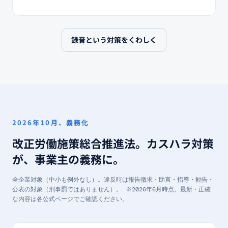
録音という対策をくわしく
2026年10月、義務化
改正労働施策総合推進法。カスハラ対策
が、事業主の義務に。
全企業対象（中小も例外なし）。違反時は報告徴求・助言・指導・勧告・
公表の対象（刑事罰ではありません）。
※2026年6月時点。最新・正確
な内容は各公式ページでご確認ください。