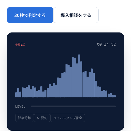
30秒で判定する
導入相談をする
REC
00:14:32
LEVEL
話者分離
AI要約
タイムスタンプ保全