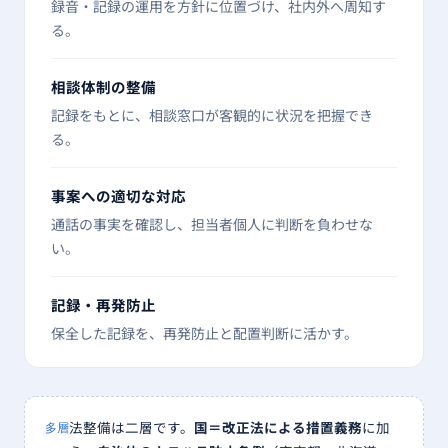
録音・記録の運用を方針に位置づけ、社内外へ周知す
る。
相談体制の整備
記録をもとに、相談窓口が客観的に状況を把握でき
る。
事案への適切な対応
通話の事実を確認し、担当者個人に判断を負わせな
い。
記録・再発防止
保全した記録を、再発防止と配置判断に活かす。
法整備は二層です。
国＝改正法による措置義務
に加
多層