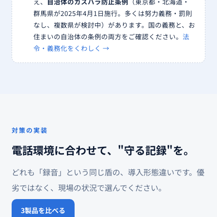
え、
自治体のカスハラ防止条例
（東京都・北海道・
群馬県が2025年4月1日施行。多くは努力義務・罰則
なし、複数県が検討中）があります。国の義務と、お
住まいの自治体の条例の両方をご確認ください。
法
令・義務化をくわしく →
対策の実装
電話環境に合わせて、"守る記録"を。
どれも「録音」という同じ盾の、導入形態違いです。優
劣ではなく、現場の状況で選んでください。
3製品を比べる