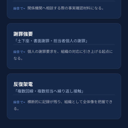
関係機関へ相談する際の事実確認材料になる。
録音で→
謝罪強要
「土下座・書面謝罪・担当者個人の謝罪」
個人の謝罪要求を、組織の対応に引き上げる起点に
録音で→
なる。
反復架電
「複数回線・複数担当へ繰り返し接触」
横断的に記録が残り、組織として全体像を把握でき
録音で→
る。