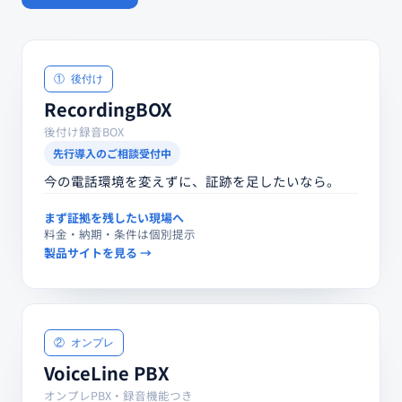
① 後付け
RecordingBOX
後付け録音BOX
先行導入のご相談受付中
今の電話環境を変えずに、証跡を足したいなら。
まず証拠を残したい現場へ
料金・納期・条件は個別提示
製品サイトを見る →
② オンプレ
VoiceLine PBX
オンプレPBX・録音機能つき