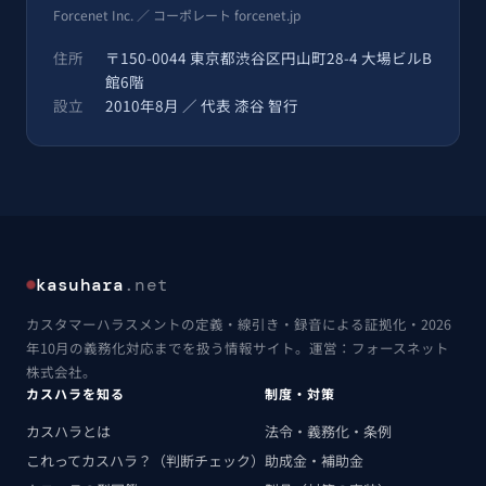
Forcenet Inc. ／ コーポレート forcenet.jp
住所
〒150-0044 東京都渋谷区円山町28-4 大場ビルB
館6階
設立
2010年8月 ／ 代表 漆谷 智行
kasuhara
.net
カスタマーハラスメントの定義・線引き・録音による証拠化・2026
年10月の義務化対応までを扱う情報サイト。運営：フォースネット
株式会社。
カスハラを知る
制度・対策
カスハラとは
法令・義務化・条例
これってカスハラ？（判断チェック）
助成金・補助金