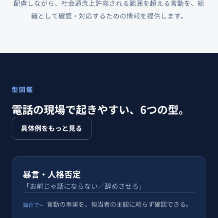
配慮しながら、社会通念上許容される範囲を超える言動を、組
織として確認・対応するための情報を提供します。
型図鑑
電話の現場で起きやすい、6つの型。
具体例をもっと見る
暴言・人格否定
「お前じゃ話にならない／辞めさせろ」
言動の事実を、担当者の主観に頼らず確認できる。
録音で→