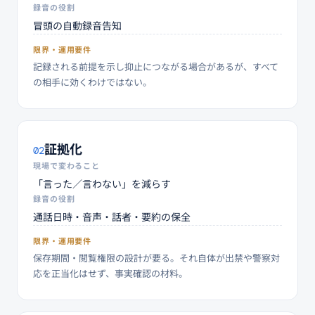
録音の役割
冒頭の自動録音告知
限界・運用要件
記録される前提を示し抑止につながる場合があるが、すべて
の相手に効くわけではない。
証拠化
02
現場で変わること
「言った／言わない」を減らす
録音の役割
通話日時・音声・話者・要約の保全
限界・運用要件
保存期間・閲覧権限の設計が要る。それ自体が出禁や警察対
応を正当化はせず、事実確認の材料。