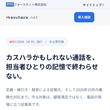
フォースネット株式会社
サイトトップ
kasuhara
.net
導入相談
REC
2026.10.01 施行 ／ 全企業対象
カスハラかもしれない通話を、
担当者ひとりの記憶で終わらせ
ない。
定義・線引き・録音による証拠化、そして2026年10月の義
務化対応まで。守る対象は、顧客満足ではなく、電話の現
場に立つ従業員です。