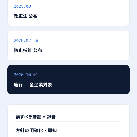
2025.06
改正法 公布
2026.02.26
防止指針 公布
2026.10.01
施行 ／ 全企業対象
講ずべき措置 × 録音
方針の明確化・周知