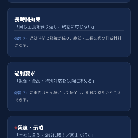
長時間拘束
「同じ主張を繰り返し、終話に応じない」
通話時間と経緯が残り、終話・上長交代の判断材料
録音で→
になる。
過剰要求
「返金・金品・特別対応を執拗に求める」
要求内容を記録として保全し、組織で線引きを判断
録音で→
できる。
脅迫・示唆
「本社に言う／SNSに晒す／家まで行く」