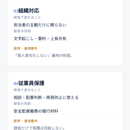
組織対応
03
現場で変わること
担当者の主観だけに頼らない
録音の役割
文字起こし・要約・上長共有
限界・運用要件
「個人責任化しない」運用が前提。
従業員保護
04
現場で変わること
相談・配置判断・再発防止に使える
録音の役割
安全配慮義務の履行材料
限界・運用要件
録音だけで保護は完結しない。